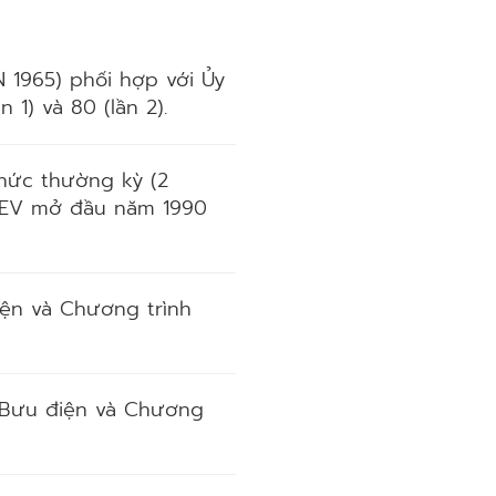
 1965) phối hợp với Ủy
1) và 80 (lần 2).
chức thường kỳ (2
ị REV mở đầu năm 1990
iện và Chương trình
ục Bưu điện và Chương