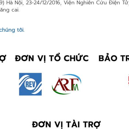
19) Hà Nội, 23-24/12/2016, Viện Nghiên Cứu Điện T
ng cai.
chúng tôi.