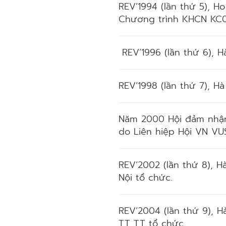
REV’1994 (lần thứ 5), H
Chương trình KHCN KC0
REV’1996 (lần thứ 6), H
REV’1998 (lần thứ 7), H
Năm 2000 Hội đảm nhận
do Liên hiệp Hội VN VUS
REV’2002 (lần thứ 8), H
Nội tổ chức.
REV’2004 (lần thứ 9), H
TT TT tổ chức