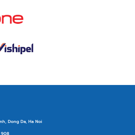
nh, Dong Da, Ha Noi
 908