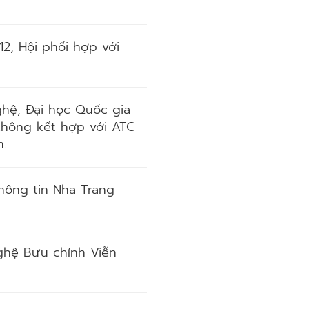
12, Hội phối hợp với
nghệ, Đại học Quốc gia
 không kết hợp với ATC
.
Thông tin Nha Trang
nghệ Bưu chính Viễn