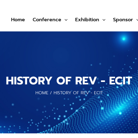
Home
Conference
Exhibition
Sponsor
HISTORY OF REV - ECIT
HOME
/
HISTORY OF REV - ECIT