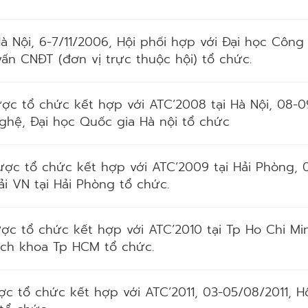
 Hà Nội, 6-7/11/2006, Hội phối hợp với Đại học Cô
ấn CNĐT (đơn vị trực thuộc hội) tổ chức.
ược tổ chức kết hợp với ATC’2008 tại Hà Nội, 08-0
ghệ, Đại học Quốc gia Hà nội tổ chức
ược tổ chức kết hợp với ATC’2009 tại Hải Phòng, 
i VN tại Hải Phòng tổ chức.
ược tổ chức kết hợp với ATC’2010 tại Tp Ho Chi Min
ách khoa Tp HCM tổ chức.
ược tổ chức kết hợp với ATC’2011, 03-05/08/2011, 