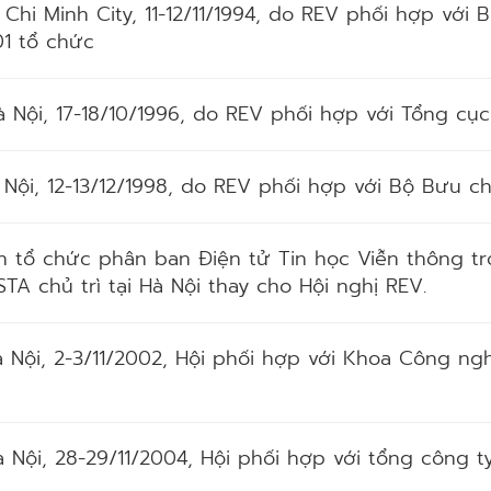
o Chi Minh City, 11-12/11/1994, do REV phối hợp với
1 tổ chức
à Nội, 17-18/10/1996, do REV phối hợp với Tổng cụ
à Nội, 12-13/12/1998, do REV phối hợp với Bộ Bưu c
 tổ chức phân ban Điện tử Tin học Viễn thông 
TA chủ trì tại Hà Nội thay cho Hội nghị REV.
à Nội, 2-3/11/2002, Hội phối hợp với Khoa Công ng
à Nội, 28-29/11/2004, Hội phối hợp với tổng công 