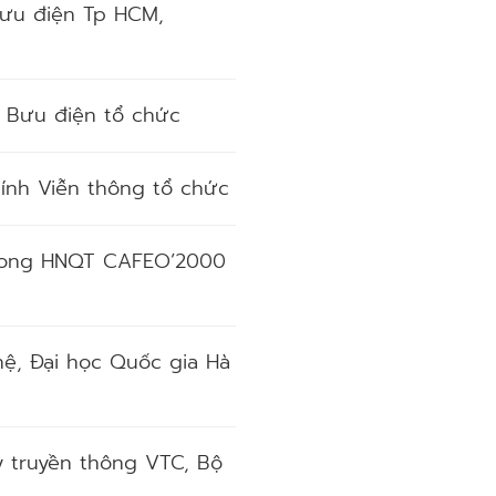
 Bưu điện Tp HCM,
c Bưu điện tổ chức
hính Viễn thông tổ chức
trong HNQT CAFEO’2000
hệ, Đại học Quốc gia Hà
ty truyền thông VTC, Bộ