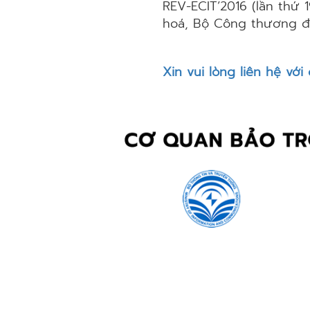
REV-ECIT’2016 (lần thứ 
hoá, Bộ Công thương đă
Xin vui lòng liên hệ với 