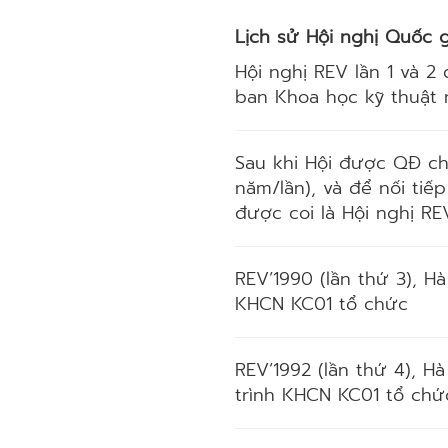
Lịch sử Hội nghị Quốc g
Hội nghị REV lần 1 và 
ban Khoa học kỹ thuật n
Sau khi Hội được QĐ ch
năm/lần), và để nối ti
được coi là Hội nghị RE
REV’1990 (lần thứ 3), 
KHCN KC01 tổ chức
REV’1992 (lần thứ 4), H
trình KHCN KC01 tổ chứ