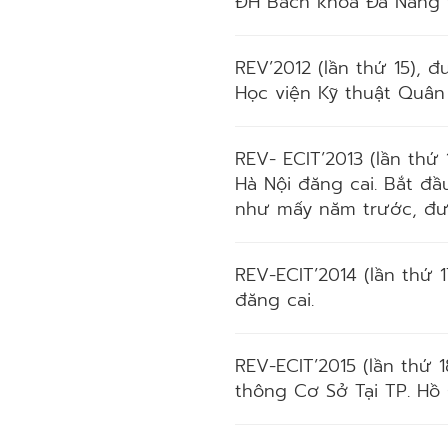
ĐH Bách khoa Đà Nẵng 
REV’2012 (lần thứ 15), 
Học viện Kỹ thuật Quân
REV- ECIT’2013 (lần thứ
Hà Nội đăng cai. Bắt đ
như mấy năm trước, đượ
REV-ECIT’2014 (lần thứ 
đăng cai.
REV-ECIT’2015 (lần thứ 
thông Cơ Sở Tại TP. Hồ