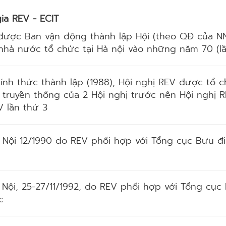
ia REV - ECIT
2 được Ban vận động thành lập Hội (theo QĐ của NN
hà nước tổ chức tại Hà nội vào những năm 70 (lần 
ính thức thành lập (1988), Hội nghị REV được tổ 
ếp truyền thống của 2 Hội nghị trước nên Hội ngh
V lần thứ 3
Hà Nội 12/1990 do REV phối hợp với Tổng cục Bưu đ
à Nội, 25-27/11/1992, do REV phối hợp với Tổng c
c