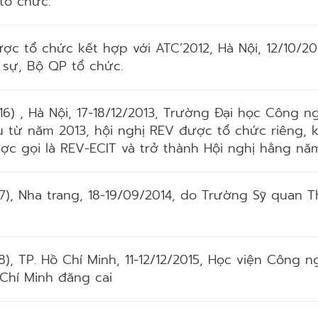
tổ chức.
được tổ chức kết hợp với ATC’2012, Hà Nội, 12/10/20
 sự, Bộ QP tổ chức.
 16) , Hà Nội, 17-18/12/2013, Trường Đại học Công 
ầu từ năm 2013, hội nghị REV được tổ chức riêng,
c gọi là REV-ECIT và trở thành Hội nghị hằng năm
17), Nha trang, 18-19/09/2014, do Trường Sỹ quan 
18), TP. Hồ Chí Minh, 11-12/12/2015, Học viện Công 
 Chí Minh đăng cai