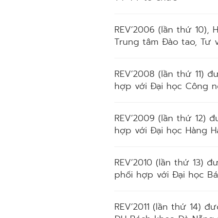
REV’2006 (lần thứ 10),
Trung tâm Đào tao, Tư v
REV’2008 (lần thứ 11) đ
hợp với Đại học Công n
REV’2009 (lần thứ 12) đ
hợp với Đại học Hàng Hả
REV’2010 (lần thứ 13) đ
phối hợp với Đại học B
REV’2011 (lần thứ 14) đ